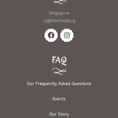
Singapore
cz@lidafoods.sg
FAQ
Our Frequently Asked Questions
Events
Our Story