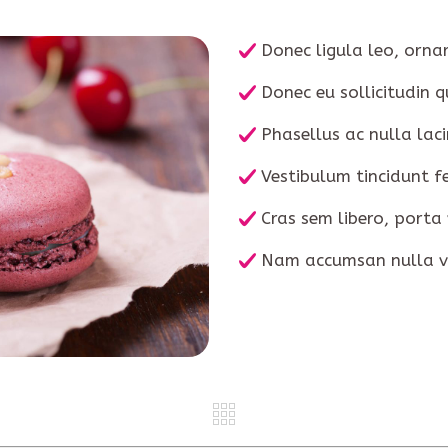
Donec ligula leo, orna
Donec eu sollicitudin q
Phasellus ac nulla laci
Vestibulum tincidunt fe
Cras sem libero, porta 
Nam accumsan nulla vi