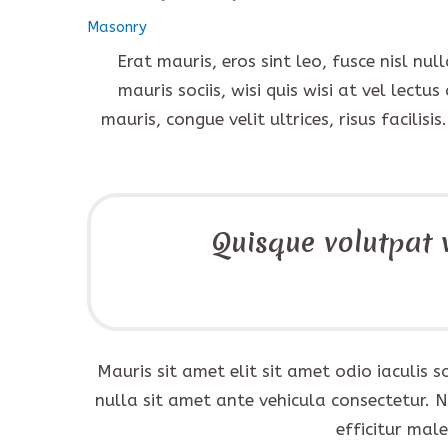
Masonry
Erat mauris, eros sint leo, fusce nisl null
mauris sociis, wisi quis wisi at vel lect
mauris, congue velit ultrices, risus facilis
Quisque volutpat v
Mauris sit amet elit sit amet odio iaculis
nulla sit amet ante vehicula consectetur. 
efficitur mal