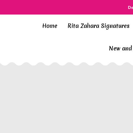
D
Home
Rita Zahara Signatures
New and 