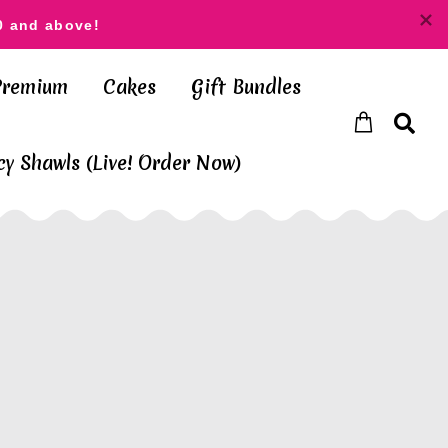
0 and above!
Premium
Cakes
Gift Bundles
y Shawls (Live! Order Now)