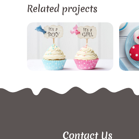
Related projects
Contact Us