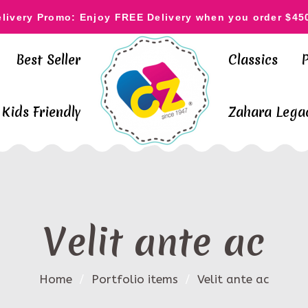
elivery Promo: Enjoy FREE Delivery when you order $45
Best Seller
Classics
Kids Friendly
Zahara Legac
Velit ante ac
Home
/
Portfolio items
/
Velit ante ac