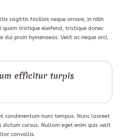
tis sagittis facilisis neque ornare, in nibh
i quam tristique eleifend, tristique donec
nte dui proin hymenaeos. Velit ac neque orci,
um efficitur turpis
e, et condimentum nunc tempus. Nunc laoreet
 dictum cursus. Nullam eget enim quis velit
tor convallis.