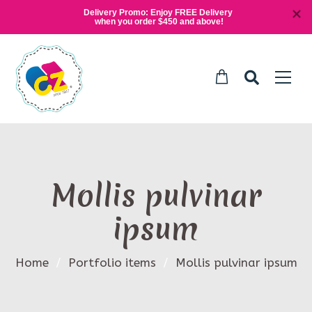
Delivery Promo: Enjoy FREE Delivery 
when you order $450 and above!
Mollis pulvinar
ipsum
Home
/
Portfolio items
/
Mollis pulvinar ipsum