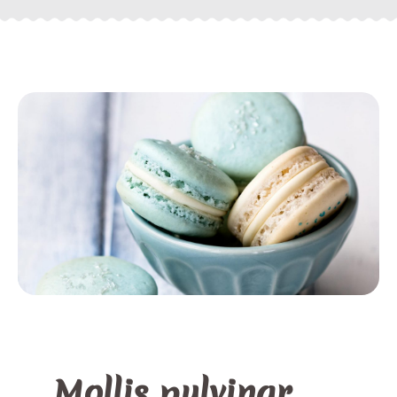
Mollis pulvinar