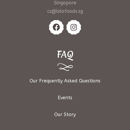
Singapore
cz@lidafoods.sg
FAQ
Our Frequently Asked Questions
Events
Our Story