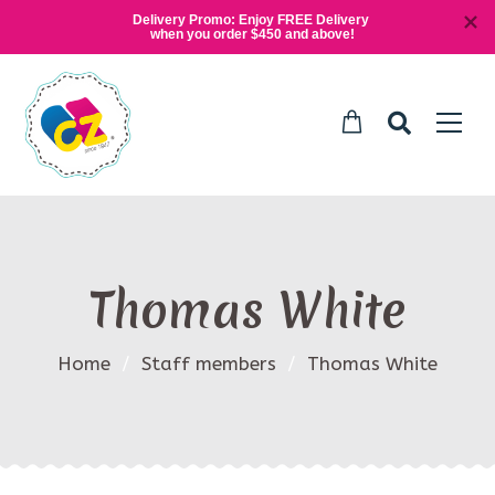
Delivery Promo: Enjoy FREE Delivery 
when you order $450 and above!
Thomas White
Home
/
Staff members
/
Thomas White