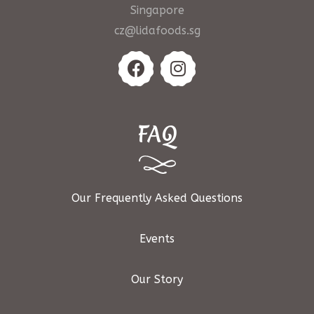
Singapore
cz@lidafoods.sg
FAQ
Our Frequently Asked Questions
Events
Our Story