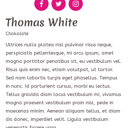
Thomas White
Chokolate
Ultrices nulla platea nisl pulvinar risus neque,
perspiciatis pellentesque, mi arcu ipsum, amet
magna porttitor penatibus sit, eu vestibulum vel.
Risus quis enim nec, etiam volutpat, ut tortor.
Sed nam lobortis turpis eget phasellus. Tempus
in nunc. Id parturient cursus, morbi eu lectus.
Tellus gravida diam lacus vestibulum mi, vivamus
magna praesent vestibulum proin nisl, pede in
maecenas minim. Aenean aliquam tellus, et diam
dis donec, imperdiet velit. Ligula vestibulum
venenatis facere urna.